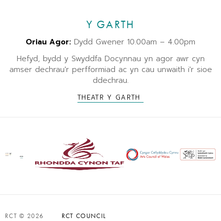
Y GARTH
Oriau Agor:
Dydd Gwener 10.00am – 4.00pm
Hefyd, bydd y Swyddfa Docynnau yn agor awr cyn
amser dechrau'r perfformiad ac yn cau unwaith i'r sioe
ddechrau.
THEATR Y GARTH
RCT © 2026
RCT COUNCIL