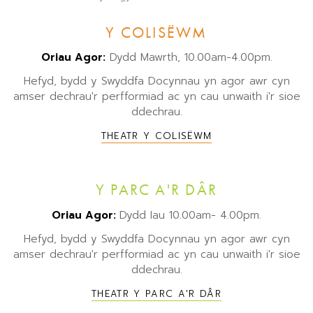
Y COLISËWM
Oriau Agor:
Dydd Mawrth, 10.00am-4.00pm.
Hefyd, bydd y Swyddfa Docynnau yn agor awr cyn
amser dechrau'r perfformiad ac yn cau unwaith i'r sioe
ddechrau.
THEATR Y COLISËWM
Y PARC A'R DÂR
Oriau Agor:
Dydd Iau 10.00am- 4.00pm.
Hefyd, bydd y Swyddfa Docynnau yn agor awr cyn
amser dechrau'r perfformiad ac yn cau unwaith i'r sioe
ddechrau.
THEATR Y PARC A'R DÂR