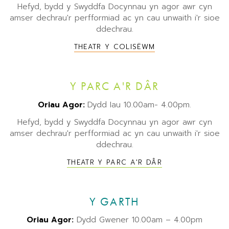
Hefyd, bydd y Swyddfa Docynnau yn agor awr cyn
amser dechrau'r perfformiad ac yn cau unwaith i'r sioe
ddechrau.
THEATR Y COLISËWM
Y PARC A'R DÂR
Oriau Agor:
Dydd Iau 10.00am- 4.00pm.
Hefyd, bydd y Swyddfa Docynnau yn agor awr cyn
amser dechrau'r perfformiad ac yn cau unwaith i'r sioe
ddechrau.
THEATR Y PARC A'R DÂR
Y GARTH
Oriau Agor:
Dydd Gwener 10.00am – 4.00pm