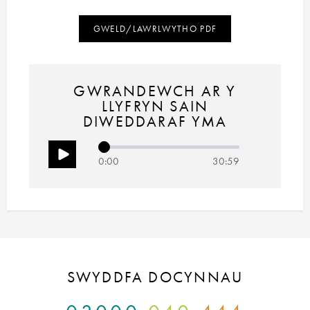
GWELD/LAWRLWYTHO PDF
GWRANDEWCH AR Y
LLYFRYN SAIN
DIWEDDARAF YMA
0:00
30:59
SWYDDFA DOCYNNAU