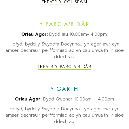
THEATR Y COLISËWM
Y PARC A'R DÂR
Oriau Agor:
Dydd Iau 10.00am- 4.00pm.
Hefyd, bydd y Swyddfa Docynnau yn agor awr cyn
amser dechrau'r perfformiad ac yn cau unwaith i'r sioe
ddechrau.
THEATR Y PARC A'R DÂR
Y GARTH
Oriau Agor:
Dydd Gwener 10.00am – 4.00pm
Hefyd, bydd y Swyddfa Docynnau yn agor awr cyn
amser dechrau'r perfformiad ac yn cau unwaith i'r sioe
ddechrau.