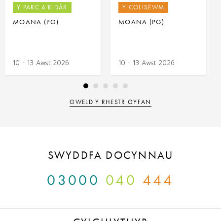
Y PARC A'R DÂR
Y COLISËWM
MOANA (PG)
MOANA (PG)
10 - 13 Awst 2026
10 - 13 Awst 2026
GWELD Y RHESTR GYFAN
SWYDDFA DOCYNNAU
03000
040
444