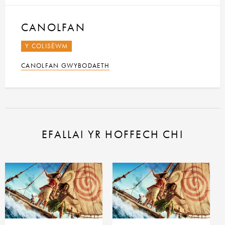
CANOLFAN
Y COLISËWM
CANOLFAN GWYBODAETH
EFALLAI YR HOFFECH CHI