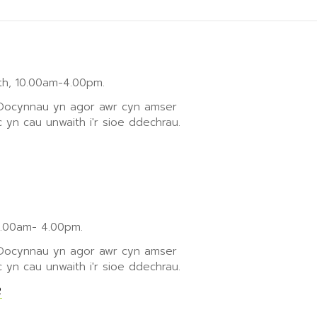
h, 10.00am-4.00pm.
 Docynnau yn agor awr cyn amser
 yn cau unwaith i'r sioe ddechrau.
0.00am- 4.00pm.
 Docynnau yn agor awr cyn amser
 yn cau unwaith i'r sioe ddechrau.
R