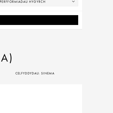
2A)
CELFYDDYDAU: SINEMA