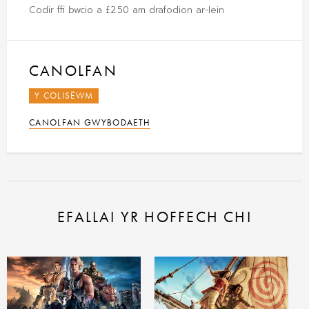
Codir ffi bwcio a £2.50 am drafodion ar-lein
CANOLFAN
Y COLISËWM
CANOLFAN GWYBODAETH
EFALLAI YR HOFFECH CHI