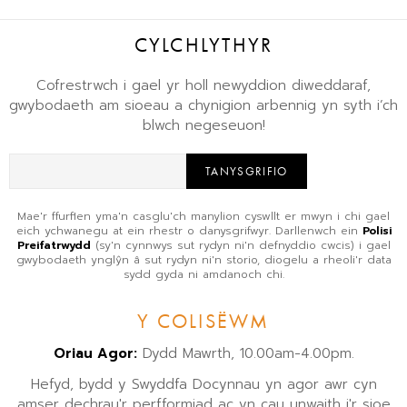
CYLCHLYTHYR
Cofrestrwch i gael yr holl newyddion diweddaraf,
gwybodaeth am sioeau a chynigion arbennig yn syth i’ch
blwch negeseuon!
TANYSGRIFIO
Mae'r ffurflen yma'n casglu'ch manylion cyswllt er mwyn i chi gael
eich ychwanegu at ein rhestr o danysgrifwyr. Darllenwch ein
Polisi
Preifatrwydd
(sy'n cynnwys sut rydyn ni'n defnyddio cwcis) i gael
gwybodaeth ynglŷn â sut rydyn ni'n storio, diogelu a rheoli'r data
sydd gyda ni amdanoch chi.
Y COLISËWM
Oriau Agor:
Dydd Mawrth, 10.00am-4.00pm.
Hefyd, bydd y Swyddfa Docynnau yn agor awr cyn
amser dechrau'r perfformiad ac yn cau unwaith i'r sioe