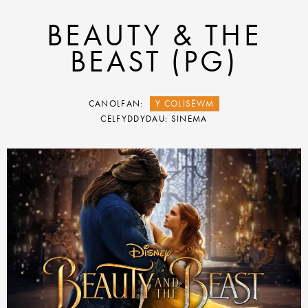
BEAUTY & THE
BEAST (PG)
CANOLFAN:
Y COLISËWM
CELFYDDYDAU: SINEMA