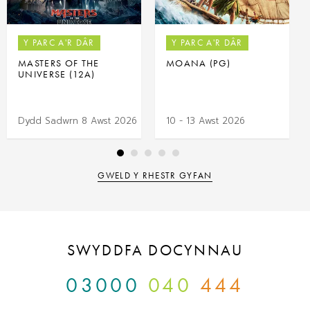
Y PARC A'R DÂR
Y PARC A'R DÂR
MASTERS OF THE
MOANA (PG)
UNIVERSE (12A)
Dydd Sadwrn 8 Awst 2026
10 - 13 Awst 2026
GWELD Y RHESTR GYFAN
SWYDDFA DOCYNNAU
03000
040
444