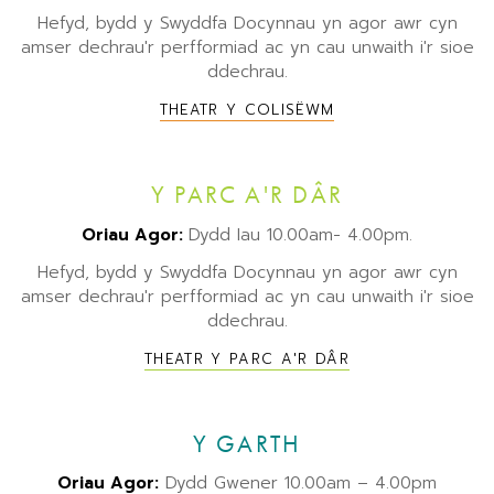
Hefyd, bydd y Swyddfa Docynnau yn agor awr cyn
amser dechrau'r perfformiad ac yn cau unwaith i'r sioe
ddechrau.
THEATR Y COLISËWM
Y PARC A'R DÂR
Oriau Agor:
Dydd Iau 10.00am- 4.00pm.
Hefyd, bydd y Swyddfa Docynnau yn agor awr cyn
amser dechrau'r perfformiad ac yn cau unwaith i'r sioe
ddechrau.
THEATR Y PARC A'R DÂR
Y GARTH
Oriau Agor:
Dydd Gwener 10.00am – 4.00pm