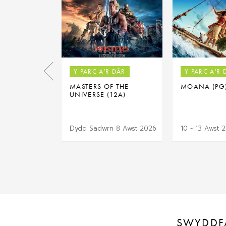
Y PARC A'R DÂR
Y PARC A'R 
MASTERS OF THE
MOANA (PG
UNIVERSE (12A)
Dydd Sadwrn 8 Awst 2026
10 - 13 Awst 
SWYDDF