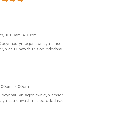
h, 10.00am-4.00pm.
 Docynnau yn agor awr cyn amser
 yn cau unwaith i'r sioe ddechrau.
0.00am- 4.00pm.
 Docynnau yn agor awr cyn amser
 yn cau unwaith i'r sioe ddechrau.
R