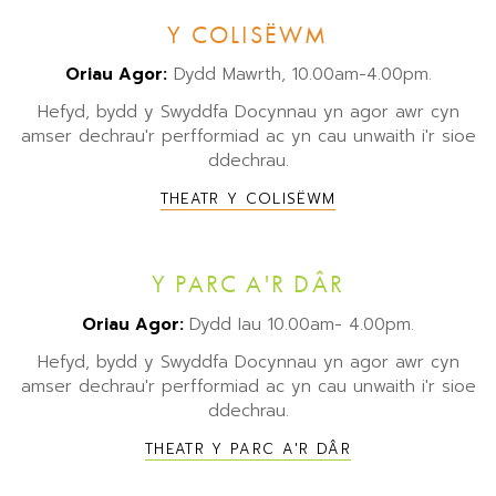
Y COLISËWM
Oriau Agor:
Dydd Mawrth, 10.00am-4.00pm.
Hefyd, bydd y Swyddfa Docynnau yn agor awr cyn
amser dechrau'r perfformiad ac yn cau unwaith i'r sioe
ddechrau.
THEATR Y COLISËWM
Y PARC A'R DÂR
Oriau Agor:
Dydd Iau 10.00am- 4.00pm.
Hefyd, bydd y Swyddfa Docynnau yn agor awr cyn
amser dechrau'r perfformiad ac yn cau unwaith i'r sioe
ddechrau.
THEATR Y PARC A'R DÂR