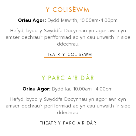
Y COLISËWM
Oriau Agor:
Dydd Mawrth, 10.00am-4.00pm.
Hefyd, bydd y Swyddfa Docynnau yn agor awr cyn
amser dechrau'r perfformiad ac yn cau unwaith i'r sioe
ddechrau.
THEATR Y COLISËWM
Y PARC A'R DÂR
Oriau Agor:
Dydd Iau 10.00am- 4.00pm.
Hefyd, bydd y Swyddfa Docynnau yn agor awr cyn
amser dechrau'r perfformiad ac yn cau unwaith i'r sioe
ddechrau.
THEATR Y PARC A'R DÂR