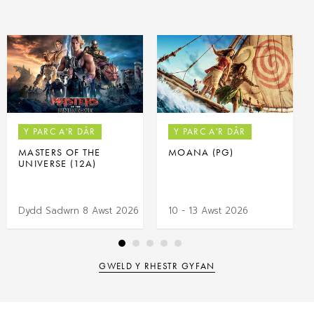
Y PARC A'R DÂR
Y PARC A'R DÂR
MASTERS OF THE
MOANA (PG)
UNIVERSE (12A)
Dydd Sadwrn 8 Awst 2026
10 - 13 Awst 2026
GWELD Y RHESTR GYFAN