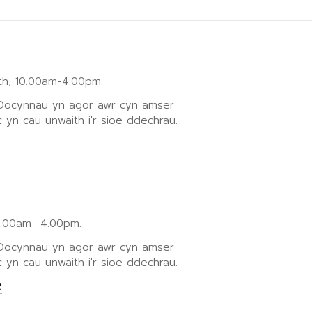
h, 10.00am-4.00pm.
 Docynnau yn agor awr cyn amser
 yn cau unwaith i'r sioe ddechrau.
0.00am- 4.00pm.
 Docynnau yn agor awr cyn amser
 yn cau unwaith i'r sioe ddechrau.
R