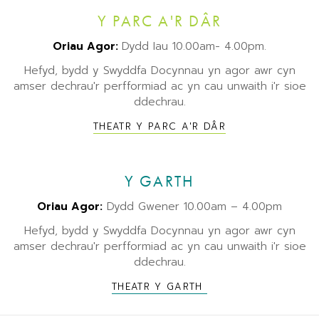
Y PARC A'R DÂR
Oriau Agor:
Dydd Iau 10.00am- 4.00pm.
Hefyd, bydd y Swyddfa Docynnau yn agor awr cyn
amser dechrau'r perfformiad ac yn cau unwaith i'r sioe
ddechrau.
THEATR Y PARC A'R DÂR
Y GARTH
Oriau Agor:
Dydd Gwener 10.00am – 4.00pm
Hefyd, bydd y Swyddfa Docynnau yn agor awr cyn
amser dechrau'r perfformiad ac yn cau unwaith i'r sioe
ddechrau.
THEATR Y GARTH