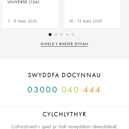
UNIVERSE (12A)
7 - 8 Awst 2026
10 - 13 Awst 2026
GWELD Y RHESTR GYFAN
SWYDDFA DOCYNNAU
03000
040
444
CYLCHLYTHYR
Cofrestrwch i gael yr holl newyddion diweddaraf,