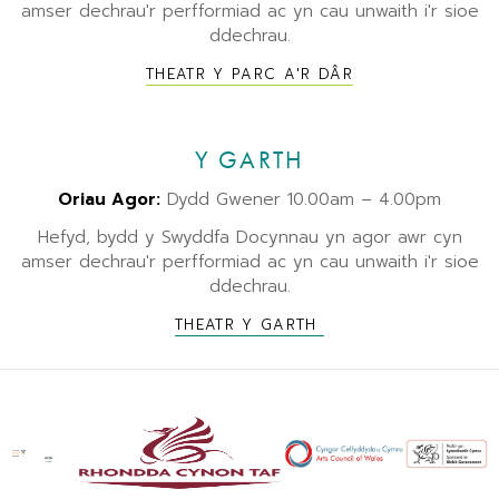
amser dechrau'r perfformiad ac yn cau unwaith i'r sioe
ddechrau.
THEATR Y PARC A'R DÂR
Y GARTH
Oriau Agor:
Dydd Gwener 10.00am – 4.00pm
Hefyd, bydd y Swyddfa Docynnau yn agor awr cyn
amser dechrau'r perfformiad ac yn cau unwaith i'r sioe
ddechrau.
THEATR Y GARTH