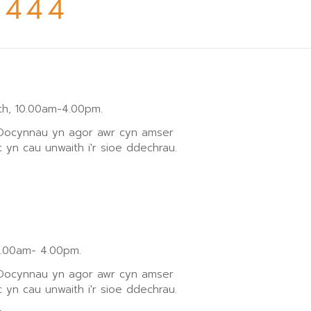
444
h, 10.00am-4.00pm.
 Docynnau yn agor awr cyn amser
 yn cau unwaith i'r sioe ddechrau.
0.00am- 4.00pm.
 Docynnau yn agor awr cyn amser
 yn cau unwaith i'r sioe ddechrau.