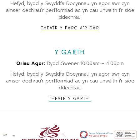
Hefyd, bydd y Swyddfa Docynnau yn agor awr cyn
amser dechrau'r perfformiad ac yn cau unwaith i'r sioe
ddechrau.
THEATR Y PARC A'R DÂR
Y GARTH
Oriau Agor:
Dydd Gwener 10.00am – 4.00pm
Hefyd, bydd y Swyddfa Docynnau yn agor awr cyn
amser dechrau'r perfformiad ac yn cau unwaith i'r sioe
ddechrau.
THEATR Y GARTH