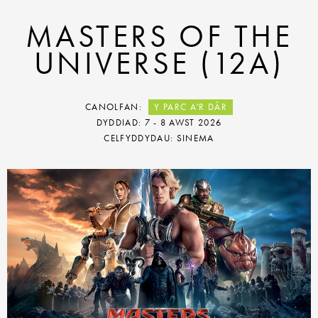
MASTERS OF THE
UNIVERSE (12A)
CANOLFAN:
Y PARC A'R DÂR
DYDDIAD: 7 - 8 AWST 2026
CELFYDDYDAU: SINEMA