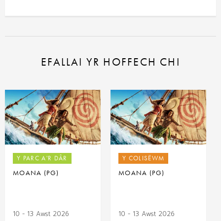
EFALLAI YR HOFFECH CHI
Y PARC A'R DÂR
Y COLISËWM
MOANA (PG)
MOANA (PG)
10 - 13 Awst 2026
10 - 13 Awst 2026