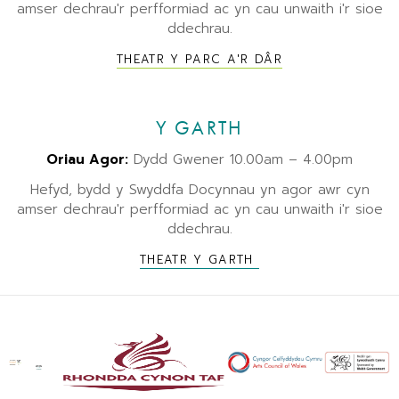
amser dechrau'r perfformiad ac yn cau unwaith i'r sioe
ddechrau.
THEATR Y PARC A'R DÂR
Y GARTH
Oriau Agor:
Dydd Gwener 10.00am – 4.00pm
Hefyd, bydd y Swyddfa Docynnau yn agor awr cyn
amser dechrau'r perfformiad ac yn cau unwaith i'r sioe
ddechrau.
THEATR Y GARTH