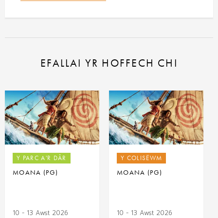
EFALLAI YR HOFFECH CHI
Y PARC A'R DÂR
Y COLISËWM
MOANA (PG)
MOANA (PG)
10 - 13 Awst 2026
10 - 13 Awst 2026