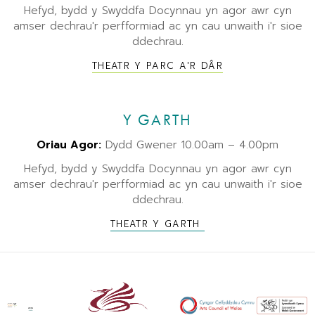
Hefyd, bydd y Swyddfa Docynnau yn agor awr cyn
amser dechrau'r perfformiad ac yn cau unwaith i'r sioe
ddechrau.
THEATR Y PARC A'R DÂR
Y GARTH
Oriau Agor:
Dydd Gwener 10.00am – 4.00pm
Hefyd, bydd y Swyddfa Docynnau yn agor awr cyn
amser dechrau'r perfformiad ac yn cau unwaith i'r sioe
ddechrau.
THEATR Y GARTH