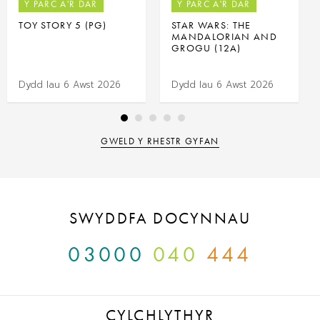
Y PARC A'R DÂR
Y PARC A'R DÂR
TOY STORY 5 (PG)
STAR WARS: THE
MANDALORIAN AND
GROGU (12A)
Dydd Iau 6 Awst 2026
Dydd Iau 6 Awst 2026
GWELD Y RHESTR GYFAN
SWYDDFA DOCYNNAU
03000
040
444
CYLCHLYTHYR