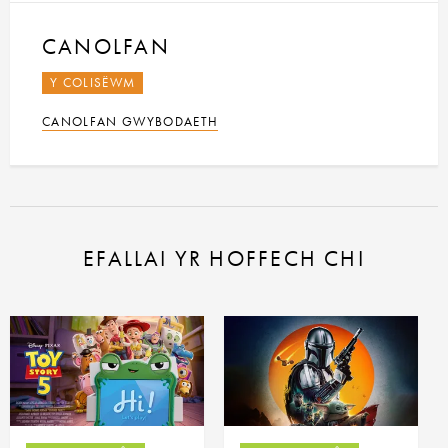
CANOLFAN
Y COLISËWM
CANOLFAN GWYBODAETH
EFALLAI YR HOFFECH CHI