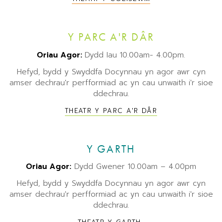
Y PARC A'R DÂR
Oriau Agor:
Dydd Iau 10.00am- 4.00pm.
Hefyd, bydd y Swyddfa Docynnau yn agor awr cyn
amser dechrau'r perfformiad ac yn cau unwaith i'r sioe
ddechrau.
THEATR Y PARC A'R DÂR
Y GARTH
Oriau Agor:
Dydd Gwener 10.00am – 4.00pm
Hefyd, bydd y Swyddfa Docynnau yn agor awr cyn
amser dechrau'r perfformiad ac yn cau unwaith i'r sioe
ddechrau.