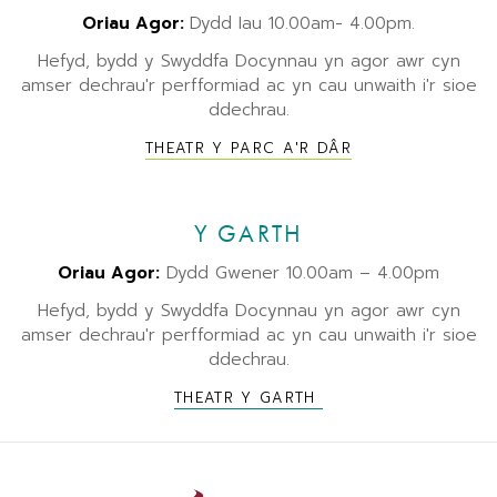
Oriau Agor:
Dydd Iau 10.00am- 4.00pm.
Hefyd, bydd y Swyddfa Docynnau yn agor awr cyn
amser dechrau'r perfformiad ac yn cau unwaith i'r sioe
ddechrau.
THEATR Y PARC A'R DÂR
Y GARTH
Oriau Agor:
Dydd Gwener 10.00am – 4.00pm
Hefyd, bydd y Swyddfa Docynnau yn agor awr cyn
amser dechrau'r perfformiad ac yn cau unwaith i'r sioe
ddechrau.
THEATR Y GARTH