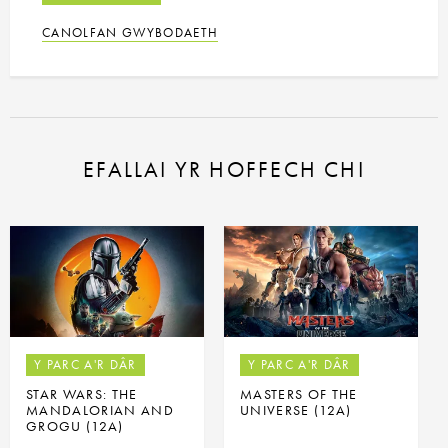
CANOLFAN GWYBODAETH
EFALLAI YR HOFFECH CHI
Y PARC A'R DÂR
Y PARC A'R DÂR
STAR WARS: THE
MASTERS OF THE
MANDALORIAN AND
UNIVERSE (12A)
GROGU (12A)