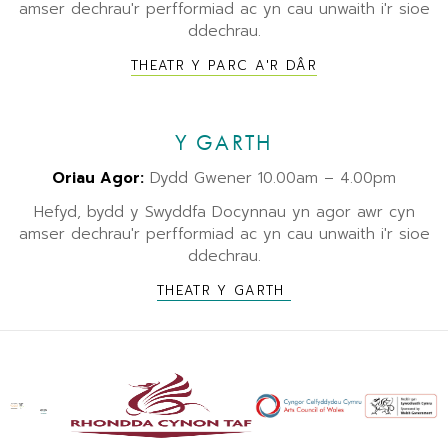
amser dechrau'r perfformiad ac yn cau unwaith i'r sioe
ddechrau.
THEATR Y PARC A'R DÂR
Y GARTH
Oriau Agor:
Dydd Gwener 10.00am – 4.00pm
Hefyd, bydd y Swyddfa Docynnau yn agor awr cyn
amser dechrau'r perfformiad ac yn cau unwaith i'r sioe
ddechrau.
THEATR Y GARTH