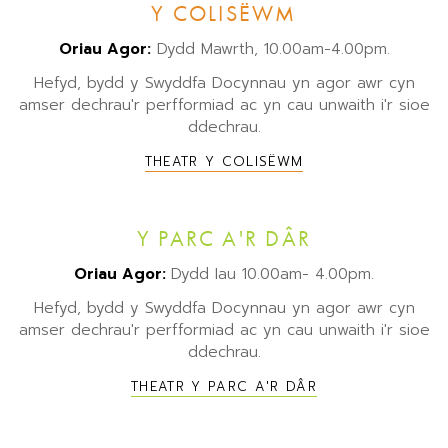
Y COLISËWM
Oriau Agor:
Dydd Mawrth, 10.00am-4.00pm.
Hefyd, bydd y Swyddfa Docynnau yn agor awr cyn
amser dechrau'r perfformiad ac yn cau unwaith i'r sioe
ddechrau.
THEATR Y COLISËWM
Y PARC A'R DÂR
Oriau Agor:
Dydd Iau 10.00am- 4.00pm.
Hefyd, bydd y Swyddfa Docynnau yn agor awr cyn
amser dechrau'r perfformiad ac yn cau unwaith i'r sioe
ddechrau.
THEATR Y PARC A'R DÂR