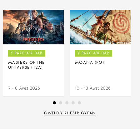
Y PARC A'R DÂR
Y PARC A'R DÂR
MASTERS OF THE
MOANA (PG)
UNIVERSE (12A)
7 - 8 Awst 2026
10 - 13 Awst 2026
GWELD Y RHESTR GYFAN