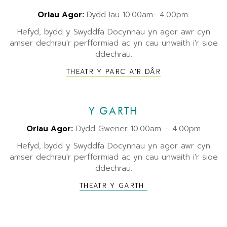
Oriau Agor:
Dydd Iau 10.00am- 4.00pm.
Hefyd, bydd y Swyddfa Docynnau yn agor awr cyn
amser dechrau'r perfformiad ac yn cau unwaith i'r sioe
ddechrau.
THEATR Y PARC A'R DÂR
Y GARTH
Oriau Agor:
Dydd Gwener 10.00am – 4.00pm
Hefyd, bydd y Swyddfa Docynnau yn agor awr cyn
amser dechrau'r perfformiad ac yn cau unwaith i'r sioe
ddechrau.
THEATR Y GARTH