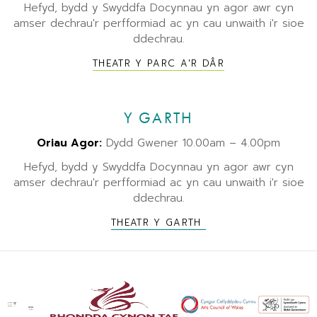
Hefyd, bydd y Swyddfa Docynnau yn agor awr cyn
amser dechrau'r perfformiad ac yn cau unwaith i'r sioe
ddechrau.
THEATR Y PARC A'R DÂR
Y GARTH
Oriau Agor:
Dydd Gwener 10.00am – 4.00pm
Hefyd, bydd y Swyddfa Docynnau yn agor awr cyn
amser dechrau'r perfformiad ac yn cau unwaith i'r sioe
ddechrau.
THEATR Y GARTH