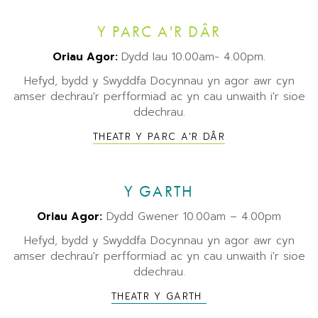
Y PARC A'R DÂR
Oriau Agor:
Dydd Iau 10.00am- 4.00pm.
Hefyd, bydd y Swyddfa Docynnau yn agor awr cyn
amser dechrau'r perfformiad ac yn cau unwaith i'r sioe
ddechrau.
THEATR Y PARC A'R DÂR
Y GARTH
Oriau Agor:
Dydd Gwener 10.00am – 4.00pm
Hefyd, bydd y Swyddfa Docynnau yn agor awr cyn
amser dechrau'r perfformiad ac yn cau unwaith i'r sioe
ddechrau.
THEATR Y GARTH