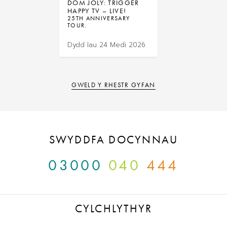
DOM JOLY: TRIGGER
HAPPY TV – LIVE!
25TH ANNIVERSARY
TOUR.
Dydd Iau 24 Medi 2026
GWELD Y RHESTR GYFAN
SWYDDFA DOCYNNAU
03000
040
444
CYLCHLYTHYR