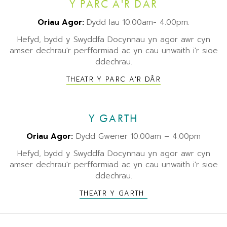
Y PARC A'R DÂR
Oriau Agor:
Dydd Iau 10.00am- 4.00pm.
Hefyd, bydd y Swyddfa Docynnau yn agor awr cyn
amser dechrau'r perfformiad ac yn cau unwaith i'r sioe
ddechrau.
THEATR Y PARC A'R DÂR
Y GARTH
Oriau Agor:
Dydd Gwener 10.00am – 4.00pm
Hefyd, bydd y Swyddfa Docynnau yn agor awr cyn
amser dechrau'r perfformiad ac yn cau unwaith i'r sioe
ddechrau.
THEATR Y GARTH