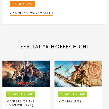
Y COLISËWM
CANOLFAN GWYBODAETH
EFALLAI YR HOFFECH CHI
Y PARC A'R DÂR
Y PARC A'R DÂR
MASTERS OF THE
MOANA (PG)
UNIVERSE (12A)