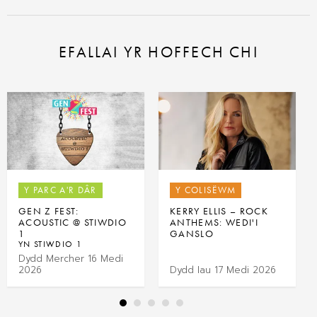
EFALLAI YR HOFFECH CHI
Y PARC A'R DÂR
Y COLISËWM
GEN Z FEST:
KERRY ELLIS – ROCK
ACOUSTIC @ STIWDIO
ANTHEMS: WEDI'I
1
GANSLO
YN STIWDIO 1
Dydd Mercher 16 Medi
2026
Dydd Iau 17 Medi 2026