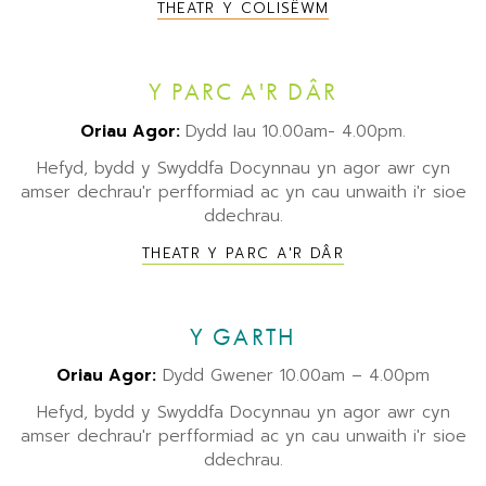
THEATR Y COLISËWM
Y PARC A'R DÂR
Oriau Agor:
Dydd Iau 10.00am- 4.00pm.
Hefyd, bydd y Swyddfa Docynnau yn agor awr cyn
amser dechrau'r perfformiad ac yn cau unwaith i'r sioe
ddechrau.
THEATR Y PARC A'R DÂR
Y GARTH
Oriau Agor:
Dydd Gwener 10.00am – 4.00pm
Hefyd, bydd y Swyddfa Docynnau yn agor awr cyn
amser dechrau'r perfformiad ac yn cau unwaith i'r sioe
ddechrau.