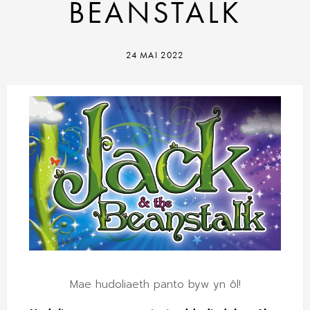
BEANSTALK
24 MAI 2022
Mae hudoliaeth panto byw yn ôl!