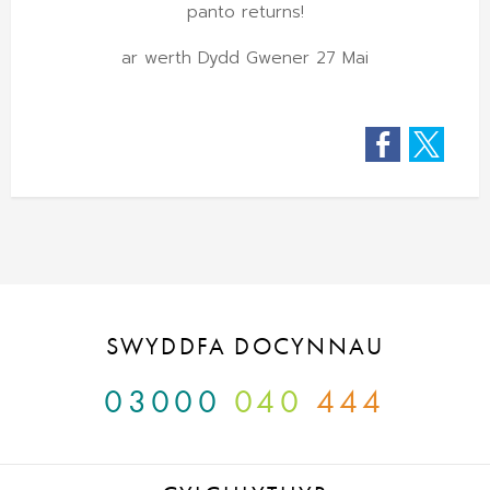
panto returns!
ar werth Dydd Gwener 27 Mai
Facebook
Twitter
SWYDDFA DOCYNNAU
03000
040
444