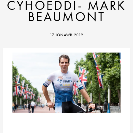
CYHOEDDI- MARK
BEAUMONT
17 IONAWR 2019