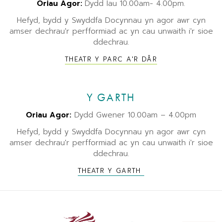
Oriau Agor:
Dydd Iau 10.00am- 4.00pm.
Hefyd, bydd y Swyddfa Docynnau yn agor awr cyn
amser dechrau'r perfformiad ac yn cau unwaith i'r sioe
ddechrau.
THEATR Y PARC A'R DÂR
Y GARTH
Oriau Agor:
Dydd Gwener 10.00am – 4.00pm
Hefyd, bydd y Swyddfa Docynnau yn agor awr cyn
amser dechrau'r perfformiad ac yn cau unwaith i'r sioe
ddechrau.
THEATR Y GARTH