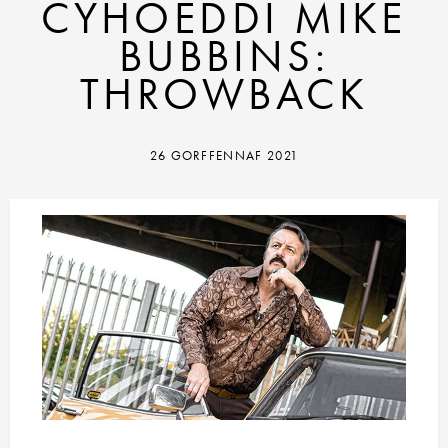
CYHOEDDI MIKE
BUBBINS:
THROWBACK
26 GORFFENNAF 2021