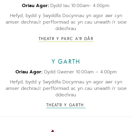
Oriau Agor:
Dydd Iau 10.00am- 4.00pm.
Hefyd, bydd y Swyddfa Docynnau yn agor awr cyn
amser dechrau'r perfformiad ac yn cau unwaith i'r sioe
ddechrau.
THEATR Y PARC A'R DÂR
Y GARTH
Oriau Agor:
Dydd Gwener 10.00am – 4.00pm
Hefyd, bydd y Swyddfa Docynnau yn agor awr cyn
amser dechrau'r perfformiad ac yn cau unwaith i'r sioe
ddechrau.
THEATR Y GARTH