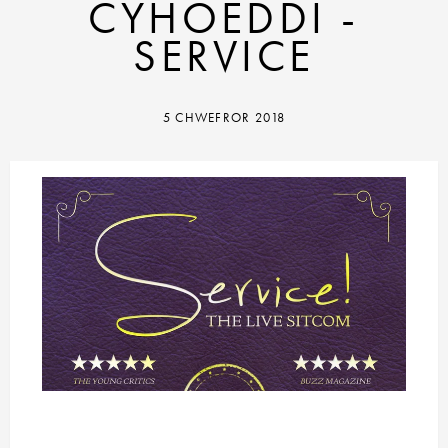
CYHOEDDI -
SERVICE
5 CHWEFROR 2018