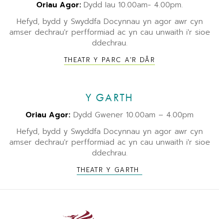
Oriau Agor:
Dydd Iau 10.00am- 4.00pm.
Hefyd, bydd y Swyddfa Docynnau yn agor awr cyn
amser dechrau'r perfformiad ac yn cau unwaith i'r sioe
ddechrau.
THEATR Y PARC A'R DÂR
Y GARTH
Oriau Agor:
Dydd Gwener 10.00am – 4.00pm
Hefyd, bydd y Swyddfa Docynnau yn agor awr cyn
amser dechrau'r perfformiad ac yn cau unwaith i'r sioe
ddechrau.
THEATR Y GARTH