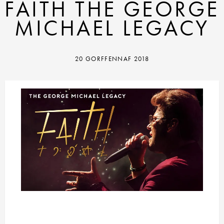
FAITH THE GEORGE
MICHAEL LEGACY
20 GORFFENNAF 2018