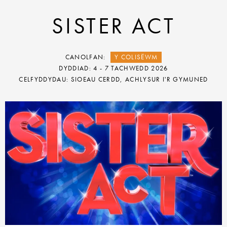
SISTER ACT
CANOLFAN:
Y COLISËWM
DYDDIAD: 4 - 7 TACHWEDD 2026
CELFYDDYDAU: SIOEAU CERDD, ACHLYSUR I'R GYMUNED