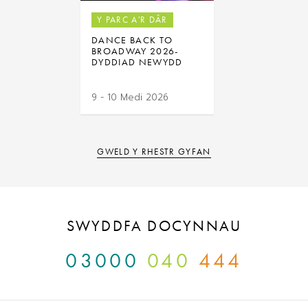
Y PARC A'R DÂR
DANCE BACK TO
BROADWAY 2026-
DYDDIAD NEWYDD
9 - 10 Medi 2026
GWELD Y RHESTR GYFAN
SWYDDFA DOCYNNAU
03000
040
444