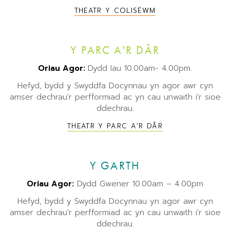
THEATR Y COLISËWM
Y PARC A'R DÂR
Oriau Agor:
Dydd Iau 10.00am- 4.00pm.
Hefyd, bydd y Swyddfa Docynnau yn agor awr cyn
amser dechrau'r perfformiad ac yn cau unwaith i'r sioe
ddechrau.
THEATR Y PARC A'R DÂR
Y GARTH
Oriau Agor:
Dydd Gwener 10.00am – 4.00pm
Hefyd, bydd y Swyddfa Docynnau yn agor awr cyn
amser dechrau'r perfformiad ac yn cau unwaith i'r sioe
ddechrau.