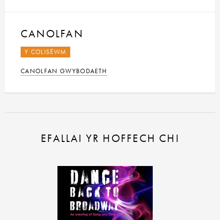
CANOLFAN
Y COLISËWM
CANOLFAN GWYBODAETH
EFALLAI YR HOFFECH CHI