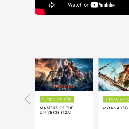
Y PARC A'R DÂR
Y PARC A'R 
MASTERS OF THE
MOANA (PG
UNIVERSE (12A)