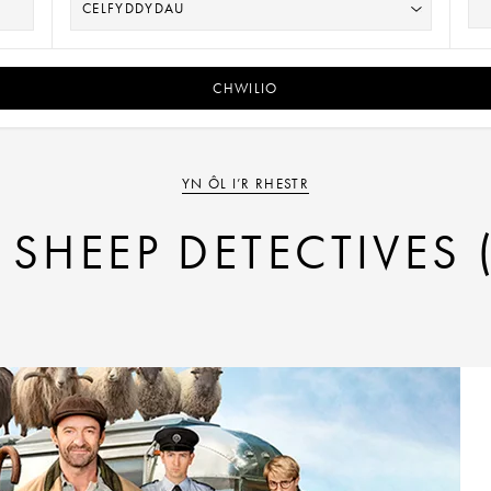
CHWILIO
YN ÔL I’R RHESTR
 SHEEP DETECTIVES 