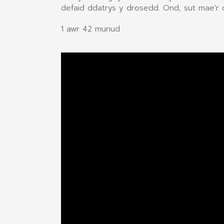
defaid ddatrys y drosedd. Ond, sut mae'
1 awr 42 munud