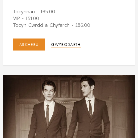
Tocynnau - £35.00
VIP - £51.00
Tocyn Cwrdd a Chyfarch - £86.00
ARCHEBU
GWYBODAETH