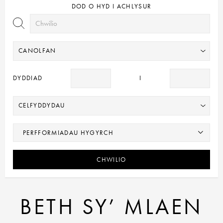
DOD O HYD I ACHLYSUR
DYDDIAD
I
CHWILIO
BETH SY’ MLAEN